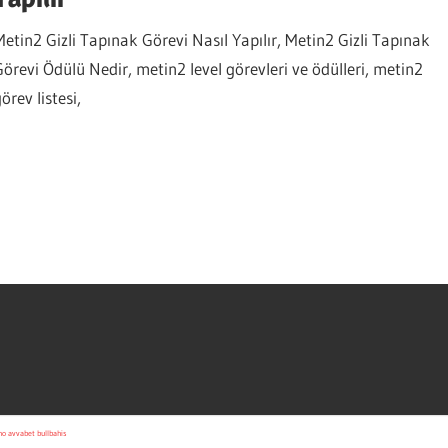
Metin2 Gizli Tapınak Görevi Nasıl Yapılır, Metin2 Gizli Tapınak
Görevi Ödülü Nedir, metin2 level görevleri ve ödülleri, metin2
örev listesi,
no
avvabet
bullbahis