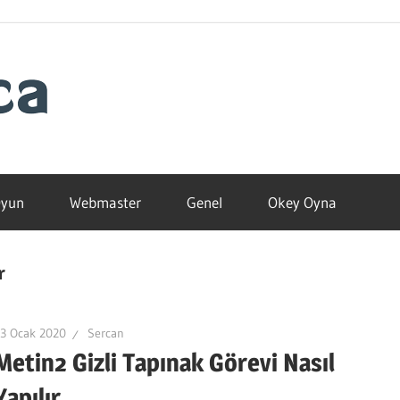
Blogamca
2025
yun
Webmaster
Genel
Okey Oyna
r
3 Ocak 2020
Sercan
Metin2 Gizli Tapınak Görevi Nasıl
Yapılır