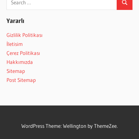
Search
for:
Yararlı
Gizlilik Politikası
İletisim
Çerez Politikası
Hakkımızda
Sitemap
Post Sitemap
WordPress Theme: Wellington by ThemeZee.