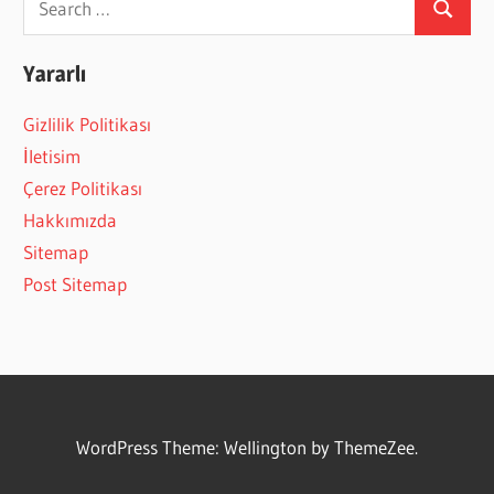
Search
for:
Yararlı
Gizlilik Politikası
İletisim
Çerez Politikası
Hakkımızda
Sitemap
Post Sitemap
WordPress Theme: Wellington by ThemeZee.