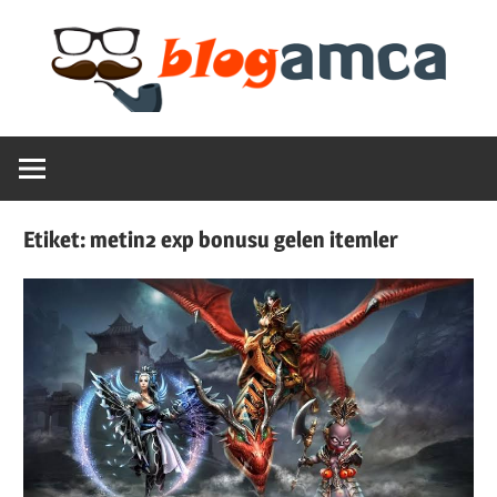
Skip
to
content
Teknoloji,
Blogamca
Haber,
Bilgi
2025
–
Etiket:
metin2 exp bonusu gelen itemler
Blogların
Amcası