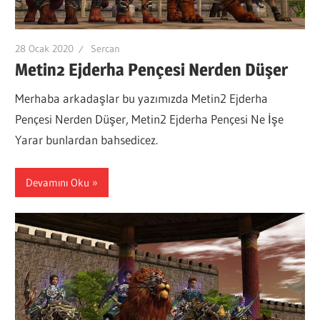
28 Ocak 2020
Sercan
Metin2 Ejderha Pençesi Nerden Düşer
Merhaba arkadaşlar bu yazımızda Metin2 Ejderha
Pençesi Nerden Düşer, Metin2 Ejderha Pençesi Ne İşe
Yarar bunlardan bahsedicez.
Devamını Oku