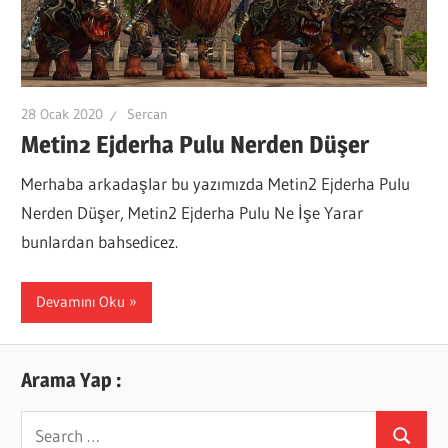
28 Ocak 2020
Sercan
Metin2 Ejderha Pulu Nerden Düşer
Merhaba arkadaşlar bu yazımızda Metin2 Ejderha Pulu
Nerden Düşer, Metin2 Ejderha Pulu Ne İşe Yarar
bunlardan bahsedicez.
Devamını Oku
Arama Yap :
Search