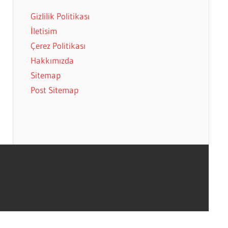
Gizlilik Politikası
İletisim
Çerez Politikası
Hakkımızda
Sitemap
Post Sitemap