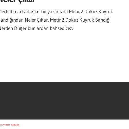
Merhaba arkadaşlar bu yazımızda Metin2 Dokuz Kuyruk
Sandığından Neler Çıkar, Metin2 Dokuz Kuyruk Sandığı
Nerden Düşer bunlardan bahsedicez.
no
avvabet
bullbahis