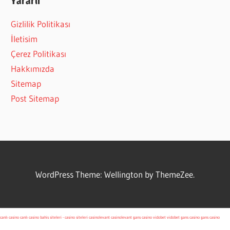
Yararlı
Gizlilik Politikası
İletisim
Çerez Politikası
Hakkımızda
Sitemap
Post Sitemap
WordPress Theme: Wellington by ThemeZee.
canlı casino
canlı casino
bahis siteleri - casino siteleri
casinolevant
casinolevant
şans casino
vidobet
vidobet
şans casino
şans casino