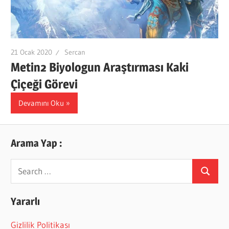
21 Ocak 2020
Sercan
Metin2 Biyologun Araştırması Kaki
Çiçeği Görevi
Devamını Oku
Arama Yap :
Search
Search
for:
Yararlı
Gizlilik Politikası