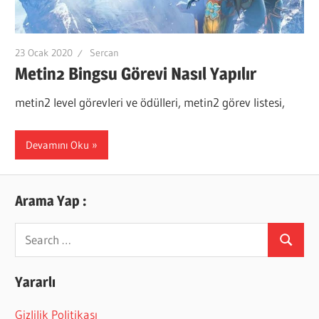
23 Ocak 2020
Sercan
Metin2 Bingsu Görevi Nasıl Yapılır
metin2 level görevleri ve ödülleri, metin2 görev listesi,
Devamını Oku
Arama Yap :
Search
Search
for:
Yararlı
Gizlilik Politikası