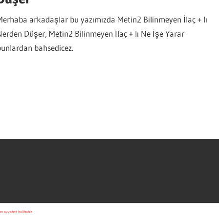
Merhaba arkadaşlar bu yazımızda Metin2 Bilinmeyen İlaç + lı
Nerden Düşer, Metin2 Bilinmeyen İlaç + lı Ne İşe Yarar
bunlardan bahsedicez.
no
avvabet
bullbahis