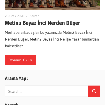
28 Ocak 2020
Sercan
Metin2 Beyaz İnci Nerden Düşer
Merhaba arkadaşlar bu yazımızda Metin2 Beyaz İnci
Nerden Düşer, Metin2 Beyaz İnci Ne İşe Yarar bunlardan
bahsedicez.
Devamını Oku
Arama Yap :
Search
Search
for: