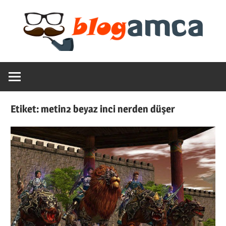
Skip
to
content
Teknoloji,
Blogamca
Haber,
Bilgi
2025
–
Etiket:
metin2 beyaz inci nerden düşer
Blogların
Amcası