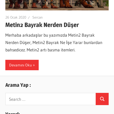
26 Ocak 2020
Sercan
Metin2 Bayrak Nerden Düşer
Merhaba arkadaşlar bu yazımızda Metin2 Bayrak
Nerden Düşer, Metin2 Bayrak Ne İşe Yarar bunlardan
bahsedicez. Metin2 artı basma itemleri.
Devamını Oku
Arama Yap :
Search
Search
for: