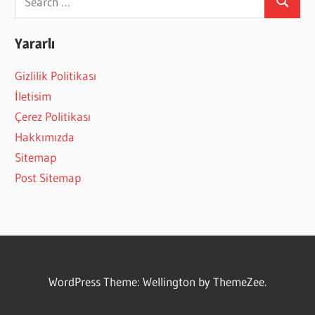
Search
for:
Yararlı
Gizlilik Politikası
İletisim
Çerez Politikası
Hakkımızda
Sitemap
Post Sitemap
WordPress Theme: Wellington by ThemeZee.