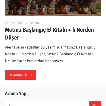
26 Ocak 2020
Sercan
Metin2 Başlangıç El Kitabı + lı Nerden
Düşer
Merhaba arkadaşlar bu yazımızda Metin2 Başlangıç El
Kitabı + lı Nerden Düşer, Metin2 Başlangıç El Kitabı + lı
Ne İşe Yarar bunlardan bahsedicez.
Devamını Oku
Arama Yap :
Search