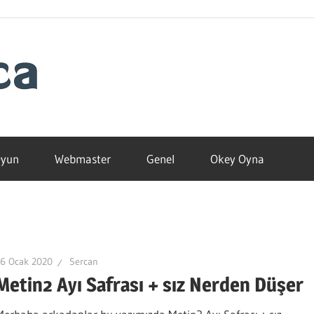
Blogamca
2025
yun
Webmaster
Genel
Okey Oyna
26 Ocak 2020
Sercan
Metin2 Ayı Safrası + sız Nerden Düşer