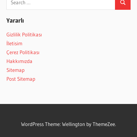
Search
for:
Yararlı
Gizlilik Politikası
İletisim
Çerez Politikası
Hakkımızda
Sitemap
Post Sitemap
WordPress Theme: Wellington by ThemeZee.