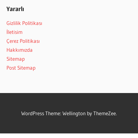
Yararlı
Gizlilik Politikası
İletisim
Çerez Politikası
Hakkımızda
Sitemap
Post Sitemap
WordPress Theme: Wellington by ThemeZee.