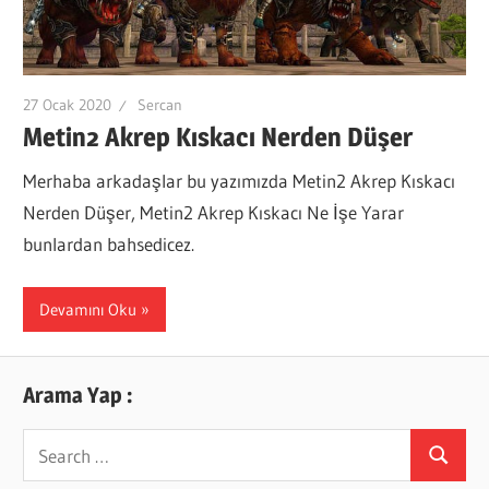
27 Ocak 2020
Sercan
Metin2 Akrep Kıskacı Nerden Düşer
Merhaba arkadaşlar bu yazımızda Metin2 Akrep Kıskacı
Nerden Düşer, Metin2 Akrep Kıskacı Ne İşe Yarar
bunlardan bahsedicez.
Devamını Oku
Arama Yap :
Search
Search
for: