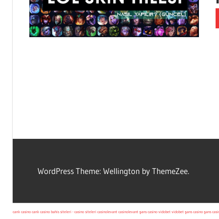
WordPress Theme: Wellington by ThemeZee.
canlı casino
canlı casino
bahis siteleri - casino siteleri
casinolevant
casinolevant
şans casino
vidobet
vidobet
şans casino
şans casi