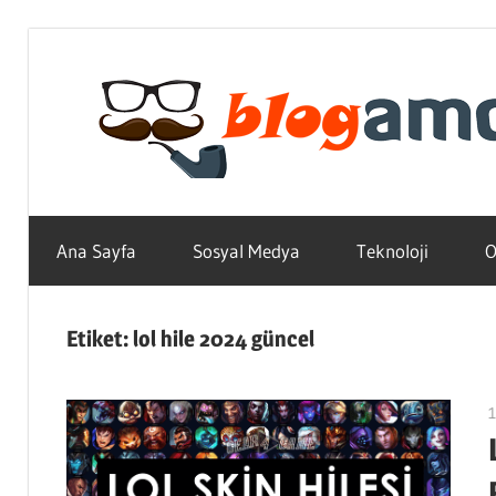
Skip
to
content
Teknoloji,
Haber,
Ana Sayfa
Sosyal Medya
Teknoloji
O
Bilgi
–
Blogların
Etiket:
lol hile 2024 güncel
Amcası
1