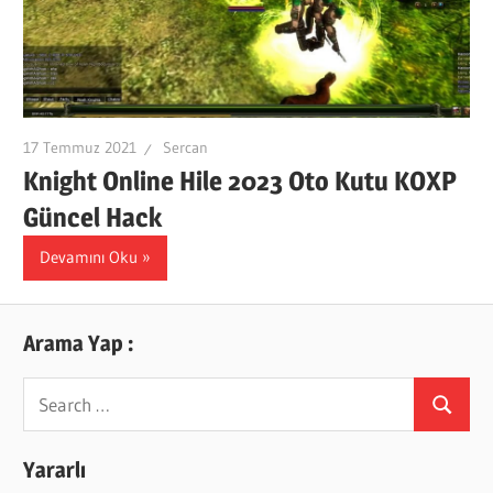
17 Temmuz 2021
Sercan
Knight Online Hile 2023 Oto Kutu KOXP
Güncel Hack
Devamını Oku
Arama Yap :
Search
Search
for:
Yararlı