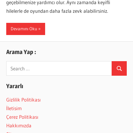
geçebilmenize yardımcı olur. Aynı zamanda keyifli
hilelerle de oyundan daha fazla zevk alabilirsiniz.
Devamını Oku
Arama Yap :
Search
Search
for:
Yararlı
Gizlilik Politikası
İletisim
Çerez Politikası
Hakkımızda