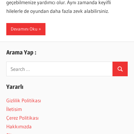
geçebilmenize yardımcı olur. Aynı zamanda keyifli
hilelerle de oyundan daha fazla zevk alabilirsiniz.
Devamını Oku
Arama Yap :
Search
Search
for:
Yararlı
Gizlilik Politikası
İletisim
Çerez Politikası
Hakkımızda