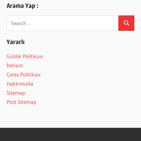
Arama Yap :
Search
Search
for:
Yararlı
Gizlilik Politikası
İletisim
Çerez Politikası
Hakkımızda
Sitemap
Post Sitemap