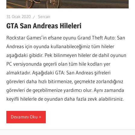
31 Ocak 2020
Sercan
GTA San Andreas Hileleri
Rockstar Games’in efsane oyunu Grand Theft Auto: San
Andreas için oyunda kullanabileceğimiz tüm hileler
aşağıdaki gibidir. Pek bilinmeyen hileler de dahil oyunun
PC versiyonunda geçerli olan tüm hile kodları yer
almaktadır. Aşağıdaki GTA: San Andreas şifreleri
görevleri daha hızlı bitirmenize, geçmekte zorlandığınız
görevleri de geçebilmenize yardımcı olur. Aynı zamanda
keyifli hilelerle de oyundan daha fazla zevk alabilirsiniz.
Devamını Oku