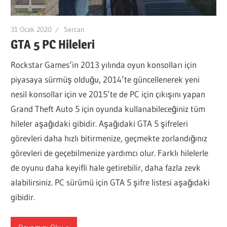
31 Ocak 2020
Sercan
GTA 5 PC Hileleri
Rockstar Games‘in 2013 yılında oyun konsolları için
piyasaya sürmüş olduğu, 2014’te güncellenerek yeni
nesil konsollar için ve 2015’te de PC için çıkışını yapan
Grand Theft Auto 5 için oyunda kullanabileceğiniz tüm
hileler aşağıdaki gibidir. Aşağıdaki GTA 5 şifreleri
görevleri daha hızlı bitirmenize, geçmekte zorlandığınız
görevleri de geçebilmenize yardımcı olur. Farklı hilelerle
de oyunu daha keyifli hale getirebilir, daha fazla zevk
alabilirsiniz. PC sürümü için GTA 5 şifre listesi aşağıdaki
gibidir.