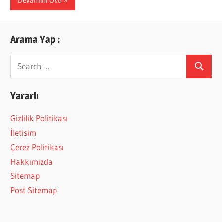
Devamını Oku
Arama Yap :
Search
Search
for:
Yararlı
Gizlilik Politikası
İletisim
Çerez Politikası
Hakkımızda
Sitemap
Post Sitemap