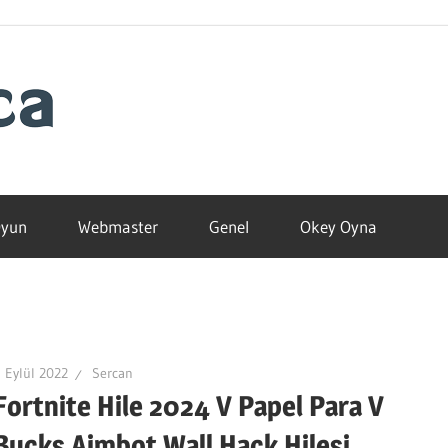
Blogamca
2025
yun
Webmaster
Genel
Okey Oyna
 Eylül 2022
Sercan
Fortnite Hile 2024 V Papel Para V
Bucks Aimbot Wall Hack Hilesi