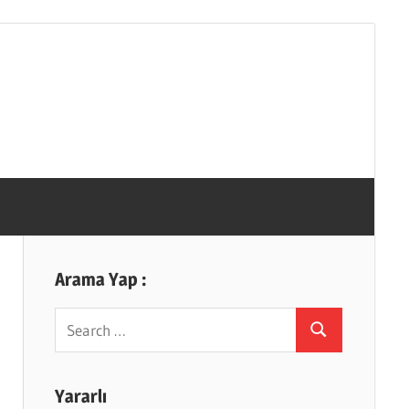
Arama Yap :
Search
Search
for:
Yararlı