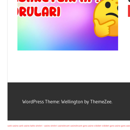
WordPress Theme: Wellington by ThemeZee.
canlı casino
canlı casino
bahis siteleri - casino siteleri
casinolevant
casinolevant
şans casino
vidobet
vidobet
şans casino
şans casi