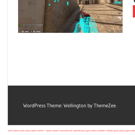
WordPress Theme: Wellington by ThemeZee.
canlı casino
canlı casino
bahis siteleri - casino siteleri
casinolevant
casinolevant
şans casino
vidobet
vidobet
şans casino
şans casi