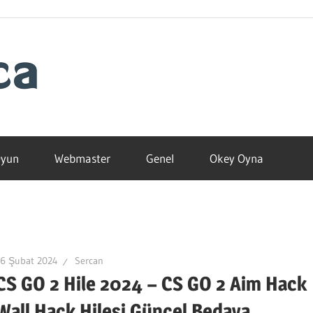
Blogamca
2025
yun
Webmaster
Genel
Okey Oyna
16 Şubat 2024
Sercan
CS GO 2 Hile 2024 – CS GO 2 Aim Hack
Wall Hack Hilesi Güncel Bedava