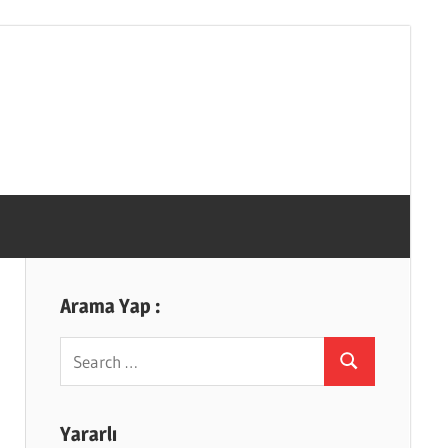
Arama Yap :
Search
Search
for:
Yararlı