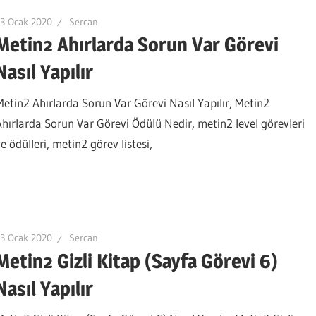
3 Ocak 2020
Sercan
Metin2 Ahırlarda Sorun Var Görevi
Nasıl Yapılır
Metin2 Ahırlarda Sorun Var Görevi Nasıl Yapılır, Metin2
Ahırlarda Sorun Var Görevi Ödülü Nedir, metin2 level görevleri
e ödülleri, metin2 görev listesi,
3 Ocak 2020
Sercan
Metin2 Gizli Kitap (Sayfa Görevi 6)
Nasıl Yapılır