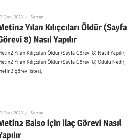
3 Ocak 2020
Sercan
Metin2 Yılan Kılıçcıları Öldür (Sayfa
Görevi 8) Nasıl Yapılır
etin2 Yılan Kılıçcıları Öldür (Sayfa Görevi 8) Nasıl Yapılır,
Metin2 Yılan Kılıçcıları Öldür (Sayfa Görevi 8) Ödülü Nedir,
metin2 görev listesi,
3 Ocak 2020
Sercan
Metin2 Balso için ilaç Görevi Nasıl
Yapılır