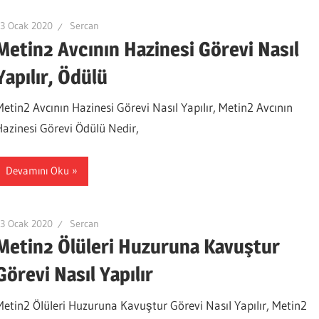
3 Ocak 2020
Sercan
Metin2 Avcının Hazinesi Görevi Nasıl
Yapılır, Ödülü
Metin2 Avcının Hazinesi Görevi Nasıl Yapılır, Metin2 Avcının
Hazinesi Görevi Ödülü Nedir,
Devamını Oku
3 Ocak 2020
Sercan
Metin2 Ölüleri Huzuruna Kavuştur
Görevi Nasıl Yapılır
Metin2 Ölüleri Huzuruna Kavuştur Görevi Nasıl Yapılır, Metin2