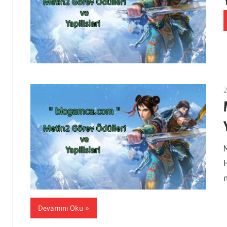
2
Devamını Oku