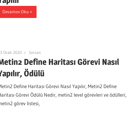
Devamını Oku
3 Ocak 2020
Sercan
Metin2 Define Haritası Görevi Nasıl
Yapılır, Ödülü
Metin2 Define Haritası Görevi Nasıl Yapılır, Metin2 Define
Haritası Görevi Ödülü Nedir, metin2 level görevleri ve ödülleri,
metin2 görev listesi,