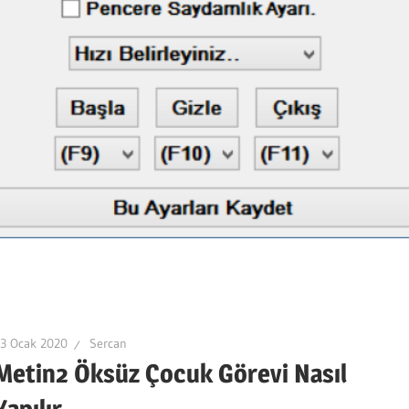
3 Ocak 2020
Sercan
Metin2 Öksüz Çocuk Görevi Nasıl
Yapılır