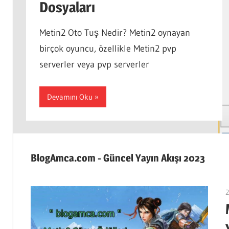
Dosyaları
Metin2 Oto Tuş Nedir? Metin2 oynayan
birçok oyuncu, özellikle Metin2 pvp
serverler veya pvp serverler
Devamını Oku
BlogAmca.com - Güncel Yayın Akışı 2023
2