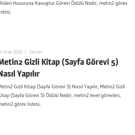
Ölüleri Huzuruna Kavuştur Görevi Ödülü Nedir, metin2 görev
istesi,
3 Ocak 2020
Sercan
Metin2 Gizli Kitap (Sayfa Görevi 5)
Nasıl Yapılır
etin2 Gizli Kitap (Sayfa Görevi 5) Nasıl Yapılır, Metin2 Gizli
Kitap (Sayfa Görevi 5) Ödülü Nedir, metin2 level görevleri,
metin2 görev listesi,