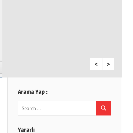
Arama Yap :
Search
Search
for:
Yararlı