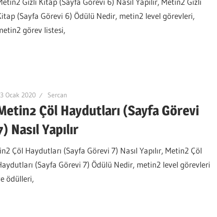
etin2 Gizli Kitap (Sayfa Görevi 6) Nasıl Yapılır, Metin2 Gizli
Kitap (Sayfa Görevi 6) Ödülü Nedir, metin2 level görevleri,
metin2 görev listesi,
3 Ocak 2020
Sercan
Metin2 Çöl Haydutları (Sayfa Görevi
7) Nasıl Yapılır
tin2 Çöl Haydutları (Sayfa Görevi 7) Nasıl Yapılır, Metin2 Çöl
Haydutları (Sayfa Görevi 7) Ödülü Nedir, metin2 level görevleri
e ödülleri,